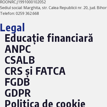
ROONRC.J1991000102052
Sediul social: Marghita, str. Calea Republicii nr. 20, jud. Bihor
Telefon: 0259 362.668
Legal
Educație financiară
ANPC
CSALB
CRS și FATCA
FGDB
GDPR
Politica de cookie