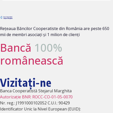
Rețeaua Băncilor Cooperatiste din România are peste 650
mii de membri asociați și 1 milion de clienți
Bancă
100%
românească
Vizitați-ne
Banca Cooperatistă Stejarul Marghita
Autorizație BNR: ROCC-CO-01-05-0070
Nr. reg.: J1991000102052 C.U.I.: 90429
Identificator Unic la Nivel European (EUID):