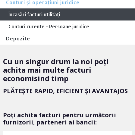
Conturi și operațiuni juridice
Încasări facturi utilități
Conturi curente – Persoane juridice
Depozite
Cu un singur drum la noi poți
achita mai multe facturi
economisind timp
PLĂTEȘTE RAPID, EFICIENT ȘI AVANTAJOS
Poți achita facturi pentru următorii
furnizorii, parteneri ai bancii: