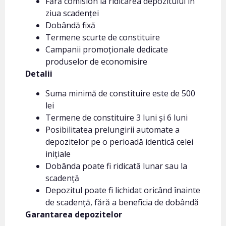
Fără comision la ridicarea depozitului în
ziua scadenței
Dobândă fixă
Termene scurte de constituire
Campanii promoționale dedicate
produselor de economisire
Detalii
Suma minimă de constituire este de 500
lei
Termene de constituire 3 luni și 6 luni
Posibilitatea prelungirii automate a
depozitelor pe o perioadă identică celei
inițiale
Dobânda poate fi ridicată lunar sau la
scadență
Depozitul poate fi lichidat oricând înainte
de scadență, fără a beneficia de dobândă
Garantarea depozitelor