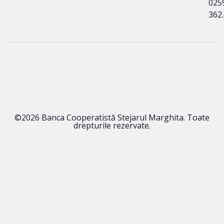
025
362
©2026 Banca Cooperatistă Stejarul Marghita. Toate
drepturile rezervate.