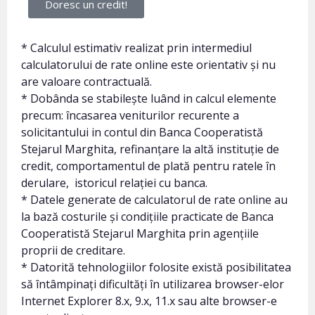
Doresc un credit!
* Calculul estimativ realizat prin intermediul
calculatorului de rate online este orientativ și nu
are valoare contractuală.
* Dobânda se stabilește luând in calcul elemente
precum: încasarea veniturilor recurente a
solicitantului in contul din Banca Cooperatistă
Stejarul Marghita, refinanțare la altă instituție de
credit, comportamentul de plată pentru ratele în
derulare, istoricul relației cu banca.
* Datele generate de calculatorul de rate online au
la bază costurile și condițiile practicate de Banca
Cooperatistă Stejarul Marghita prin agențiile
proprii de creditare.
* Datorită tehnologiilor folosite există posibilitatea
să întâmpinați dificultăți în utilizarea browser-elor
Internet Explorer 8.x, 9.x, 11.x sau alte browser-e