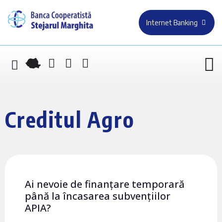
Internet Banking
Creditul Agro
Ai nevoie de finanțare temporară
până la încasarea subvențiilor
APIA?