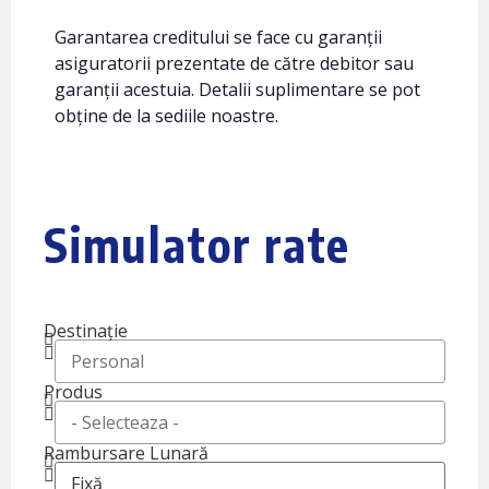
Garantarea creditului se face cu garanții
asiguratorii prezentate de către debitor sau
garanții acestuia. Detalii suplimentare se pot
obține de la sediile noastre.
Simulator rate
Destinație
Produs
Rambursare Lunară