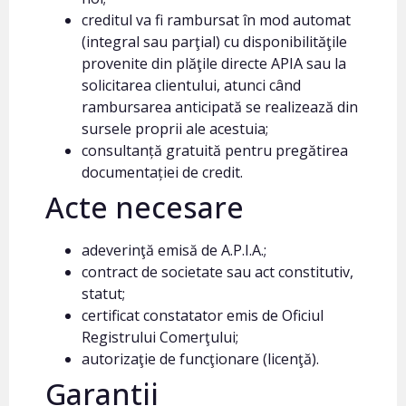
creditul va fi rambursat în mod automat
(integral sau parţial) cu disponibilităţile
provenite din plăţile directe APIA sau la
solicitarea clientului, atunci când
rambursarea anticipată se realizează din
sursele proprii ale acestuia;
consultanță gratuită pentru pregătirea
documentației de credit.
Acte necesare
adeverinţă emisă de A.P.I.A.;
contract de societate sau act constitutiv,
statut;
certificat constatator emis de Oficiul
Registrului Comerţului;
autorizaţie de funcţionare (licenţă).
Garantii