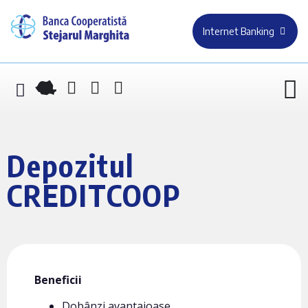
Internet Banking
Depozitul
CREDITCOOP
Beneficii
Dobânzi avantajoase