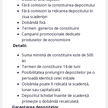
Fără comision la constituirea depozitului
Fără comision la ridicarea depozitului în
ziua scadenței
Dobândă fixă
Termen generos de constituire
Campanii promoționale dedicate
produselor de economisire
Detalii:
Suma minimă de constituire este de 500
lei
Termen de constituire 14 de luni
Posibilitatea prelungirii depozitelor pe o
perioadă identică celei inițiale
Dobânda poate fi ridicată la scadență,
lunar sau capitalizată
Depozitul lichidat înainte de scadență
primește o dobândă recalculată
Garantarea depozitelor