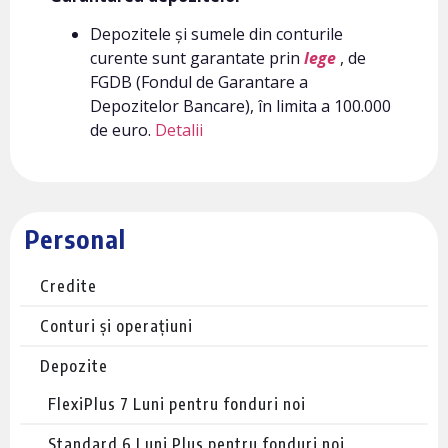
Depozitele și sumele din conturile
curente sunt garantate prin
lege
, de
FGDB (Fondul de Garantare a
Depozitelor Bancare), în limita a 100.000
de euro.
Detalii
Personal
Credite
Conturi și operațiuni
Depozite
FlexiPlus 7 Luni pentru fonduri noi
Standard 6 Luni Plus pentru fonduri noi